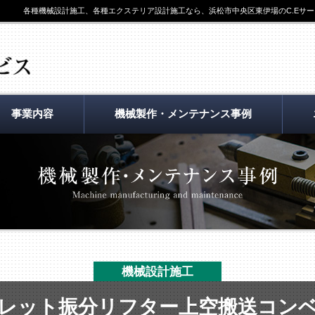
各種機械設計施工、各種エクステリア設計施工なら、浜松市中央区東伊場のC.Eサー
事業内容
機械製作・メンテナンス事例
機械設計施工
レット振分リフター上空搬送コン