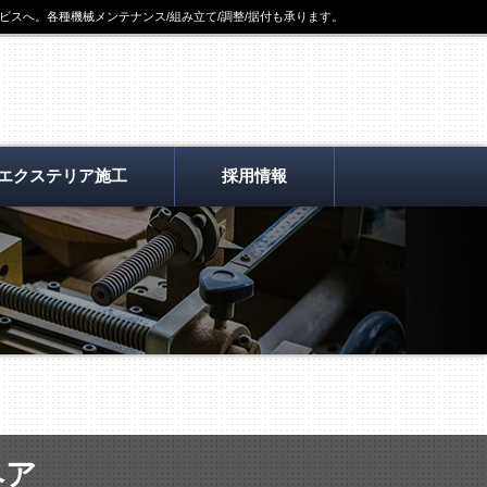
ビスへ。各種機械メンテナンス/組み立て/調整/据付も承ります。
エクステリア施工
採用情報
ベア